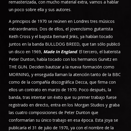
remasterizada, con mucho material extra, vamos a hablar
un poco sobre ella y sus autores.
A principios de 1970 se reúnen en Londres tres músicos
extraordinarios. Dos de ellos, el jovencísimo guitarrista
Keith Cross y el bajista Bernard Jinks, ya habían tocado
juntos en la banda BULLDOG BREED, que tan sólo publicó
un disco en 1969,
Made In England
. El tercero, el baterista
Peter Dunton, había tocado con los hermanos Gurvitz en
THE GUN. Deciden bautizar a la nueva formación como
MORNING, y enseguida llaman la atención tanto de la BBC
como de la compañía discográfica Decca, que firma con
ellos un contrato en marzo de 1970. Poco después, la
banda, tras intentar sin éxito que su primer trabajo fuese
registrado en directo, entra en los Morgan Studios y graba
las cuatro composiciones de Peter Dunton que
conformarían su único trabajo en esa época. Esta joya se
publicaría el 31 de julio de 1970, ya con el nombre de la