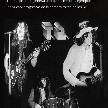
todo el disco en general uno de los mejores ejemplos de
hard rock
progresivo
de la primera mitad de los ’70.