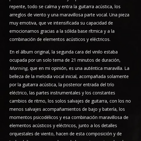
repente, todo se calma y entra la guitarra acústica, los
arreglos de viento y una maravillosa parte vocal. Una pieza
muy emotiva, que ve intensificada su capacidad de
emocionarnos gracias a la sólida base rítmica y a la
combinación de elementos acústicos y eléctricos.
En el álbum original, la segunda cara del vinilo estaba
ocupada por un solo tema de 21 minutos de duración,
Morning
, que en mi opinión, es una auténtica maravilla. La
belleza de la melodía vocal inicial, acompañada solamente
por la guitarra acústica, la posterior entrada del trío
eléctrico, las partes instrumentales y los constantes
cambios de ritmo, los solos salvajes de guitarra, con los no
menos salvajes acompañamientos de bajo y batería, los
momentos psicodélicos y esa combinación maravillosa de
elementos acústicos y eléctricos, junto a los detalles
orquestales de viento, hacen de esta composición y de