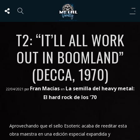
T2: “IT’LL ALL WORK
OUT IN BOOMLAND”
(DECCA, 1970)
Fran Macías
La semilla del heavy metal:
22/04/2021
por
en
El hard rock de los '70
Aprovechando que el sello Esoteric acaba de reeditar esta
obra maestra en una edición especial expandida y