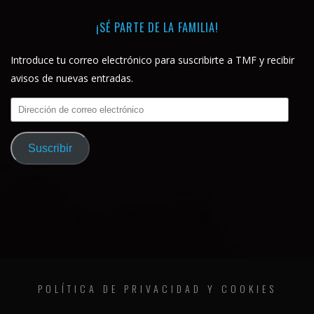
¡SÉ PARTE DE LA FAMILIA!
Introduce tu correo electrónico para suscribirte a TMF y recibir
avisos de nuevas entradas.
Dirección
de
correo
Suscribir
electrónico
POLÍTICA DE PRIVACIDAD Y COOKIES