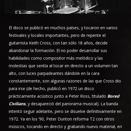
El disco se publicó en muchos países, y tocaron en varios
festivales y locales importantes, pero de repente el
guitarrista Keith Cross, con tan sólo 18 años, decide
abandonar la formación. El no poder desarrollar sus
habilidades como compositor más melódico y las
molestias que sentía al tocar en directo a un volumen tan
alto, con luces parpadeantes dándole en la cara
constantemente, son algunas razones de las que Cross dio
para irse (de hecho, publicó en 1972 un disco
prácticamente acústico junto a Peter Ross, titulado
Bored
Civilians
, y desapareció del panorama musical). La banda
intentó seguir adelante, pero se disuelve definitivamente en
1972. Ya en los ’90, Peter Dunton reforma T2 con otros
músicos, tocando en directo y grabando nuevo material, en