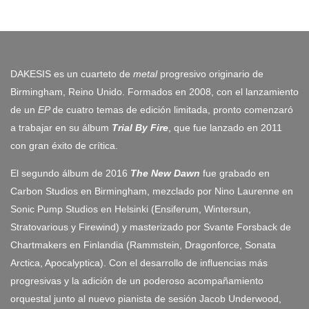
DAKESIS es un cuarteto de
metal
progresivo originario de
Birmingham, Reino Unido. Formados en 2008, con el lanzamiento
de un
EP
de cuatro temas de edición limitada, pronto comenzaró
a trabajar en su álbum
Trial By Fire
, que fue lanzado en 2011
con gran éxito de crítica.
El segundo álbum de 2016
The New Dawn
fue grabado en
Carbon Studios en Birmingham, mezclado por Nino Laurenne en
Sonic Pump Studios en Helsinki (Ensiferum, Wintersun,
Stratovarious y Firewind) y masterizado por Svante Forsback de
Chartmakers en Finlandia (Rammstein, Dragonforce, Sonata
Arctica, Apocalyptica). Con el desarrollo de influencias más
progresivas y la adición de un poderoso acompañamiento
orquestal junto al nuevo pianista de sesión Jacob Underwood,