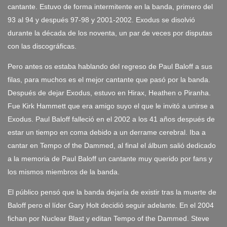
cantante. Estuvo de forma intermitente en la banda, primero del
93 al 94 y después 97-98 y 2001-2002. Exodus se disolvió
durante la década de los noventa, un par de veces por disputas
con las discográficas.
Pero antes os estaba hablando del regreso de Paul Baloff a sus
filas, para muchos es el mejor cantante que pasó por la banda.
Después de dejar Exodus, estuvo en Hirax, Heathen o Piranha.
Fue Kirk Hammett que era amigo suyo el que le invitó a unirse a
Exodus. Paul Baloff falleció en el 2002 a los 41 años después de
estar un tiempo en coma debido a un derrame cerebral. Iba a
cantar en Tempo of the Dammed, al final el álbum salió dedicado
a la memoria de Paul Baloff un cantante muy querido por fans y
los mismos miembros de la banda.
El público pensó que la banda dejaría de existir tras la muerte de
Baloff pero el líder Gary Holt decidió seguir adelante. En el 2004
fichan por Nuclear Blast y editan Tempo of the Dammed. Steve