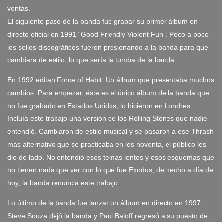
ventas.
El siguiente paso de la banda fue grabar su primer álbum en
directo oficial en 1991 “Good Friendly Violent Fun”. Poco a poco
los sellos discográficos fueron presionando a la banda para que
cambiara de estilo, lo que sería la tumba de la banda.
En 1992 editan Force of Habit. Un álbum que presentaba muchos
cambios. Para empezar, éste es el único álbum de la banda que
no fue grabado en Estados Unidos, lo hicieron en Londres.
Incluía este trabajo una versión de los Rolling Stones que nadie
entendió. Cambiaron de estilo musical y se pasaron a ese Thrash
más alternativo que se practicaba en los noventa, el público les
dio de lado. No entendió esos temas lentos y esos esquemas que
no tienen nada que ver con lo que fue Exodus, de hecho a día de
hoy, la banda renuncia este trabajo.
Lo último de la banda fue lanzar un álbum en directo en 1997.
Steve Souza dejó la banda y Paul Baloff regresó a su puesto de