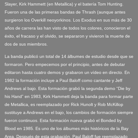
Slayer, Kirk Hammett (en Metallica) y el batería Tom Hunting.
Fueron una de las primeras bandas de Thrash (aunque antes
surgieron los Overkill neoyorkinos. Los Exodus en sus más de 30
años de carrera las han visto de todos los colores, conocieron el
éxito, el fracaso y el olvido, se separaron y vivieron la muerte de
dos de sus miembros.
La banda publicó un total de 14 álbumes de estudio desde que se
formaron. Pero empecemos por el principio, antes de debutar
editaron hasta cuatro demos y grabaron un vídeo en directo. En
1982 la formación incluye a Paul Baloff como cantante y Jeff
Andrews al bajo. Esta formación grabó la segunda demo “Die by
his Hand” en 1983, Kirk Hammett deja la banda para formar parte
de Metallica, es reemplazado por Rick Hunolt y Rob McKillop
sustituye a Andrews en el bajo, los cambios de formación siempre
fueron continuos. Esta formación nueva grabó el Bonded by
Blood en 1985. Es uno de los álbumes más históricos de la Bay
Area. Después de esta grabación, Paul Baloff fue reemplazado