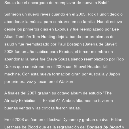
Souza fue el encargado de reemplazar de nuevo a Baloff.
Sufrieron un nuevo revés cuando en el 2005, Rick Hunolt decidió
abandonar la música para centrarse en su familia. Hunolt estuvo
desde los primeros días en Exodus y fue reemplazado por Lee
Altus. También Tom Hunting dejó la banda por problemas de
salud y fue reemplazado por Paul Bostaph (Batería de Slayer).
2005 fue un año caótico para Exodus, el tercer miembro en
abandonar la nave fue Steve Souza siendo reemplazado por Rob
Dukes que se estrenó en el 2005 con Shovel Headed kill
machine. Con esta nueva formación giran por Australia y Japón
por primera vez y tocan en el Wacken.
A finales del 2007 graban su octavo álbum de estudio “The
Atrocity Exhibition…. Exhibit A”. Ambos álbumes no tuvieron
buenas ventas y las críticas fueron malas.
En el 2008 actúan en el festival Dynamo y graban un dvd. Editan
Let there be Blood que es la regrabación del
Bonded by blood
y