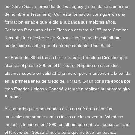
por Steve Souza, procedía de los Legacy (la banda se cambiaría
de nombre a Testament). Con esta formación consiguieron una
formación estable que le dio a la banda sus mejores años.
Grabaron Pleasures of the Flesh en octubre del 87 para Combat
Records, fue el estreno de Souza. Tres temas de este álbum
habían sido escritos por el anterior cantante, Paul Baloff.
En Enero del 89 editan su tercer trabajo, Fabolous Disaster, que
alcanzó el puesto 200 en el billboard. Ninguno de estos dos
álbumes supera en calidad al primero, pero mantienen a la banda
en la primera línea de fuego del Thrash. Giran por esta época por
todo Estados Unidos y Canadá y también realizan su primera gira
Europea.
Al contrario que otras bandas ellos no sufrieron cambios
musicales importantes en los inicios de los noventa. Así editan
Impact is Inminent en 1990, un álbum que obtuvo buenas críticas,
el tercero con Souza al micro pero que no tuvo tan buenas