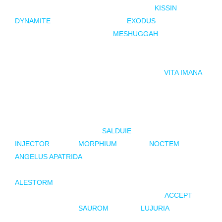
LAPSE (16:15), seguidos por VOLA (17:10),
KISSIN
DYNAMITE
(18:10) y NILE (19:20).
EXODUS
tomará el Silver
Stage a las 20:30, seguido por
MESHUGGAH
(21:40) en el
Copper Stage y el esperado concierto de DREAM THEATER
a las 23:00 en el Silver Stage. Para cerrar la primera
jornada, actuarán ROTTING CHRIST (00:50) y
VITA IMANA
(02:00).
El viernes 13 de junio llega cargado de
heavy metal
y con
una destacada presencia de bandas españolas. La actividad
comenzará a las 16:15 con
SALDUIE
, seguidos por
INJECTOR
(17:10),
MORPHIUM
(18:10) y
NOCTEM
(19:20).
ANGELUS APATRIDA
será el primer plato fuerte del día a las
20:30 en el Silver Stage. A los albaceteños les seguirá
ALESTORM
(21:40) en el Copper Stage, y a las 23:00, en el
Silver Stage, llegará el turno de los legendarios
ACCEPT
.
Cerrarán la jornada
SAUROM
(00:50) y
LUJURIA
(02:00).