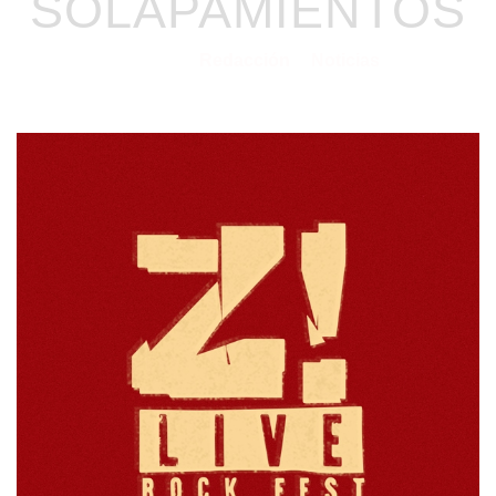
SOLAPAMIENTOS
Redacción
Noticias
05/06/2025
por
en