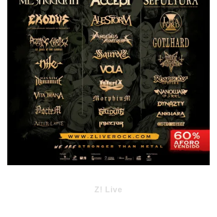
Z! Live