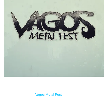
La semana que viene tendrá lugar una nueva edición del
festival portugués
Vagos Metal Fest
, con un cartel más que
interesante.