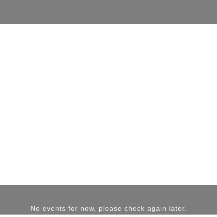
No events for now, please check again later.