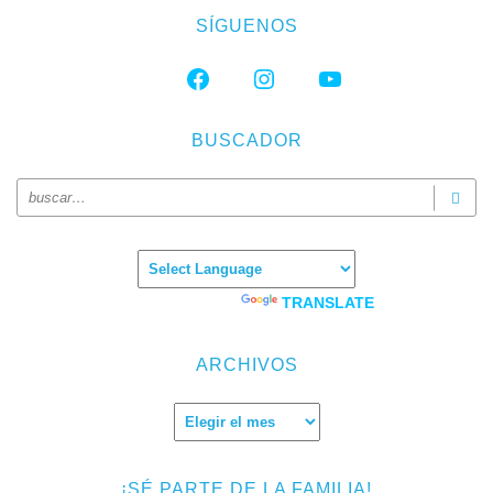
SÍGUENOS
FACEBOOK
INSTAGRAM
YOUTUBE
BUSCADOR
Powered by
TRANSLATE
ARCHIVOS
Archivos
¡SÉ PARTE DE LA FAMILIA!