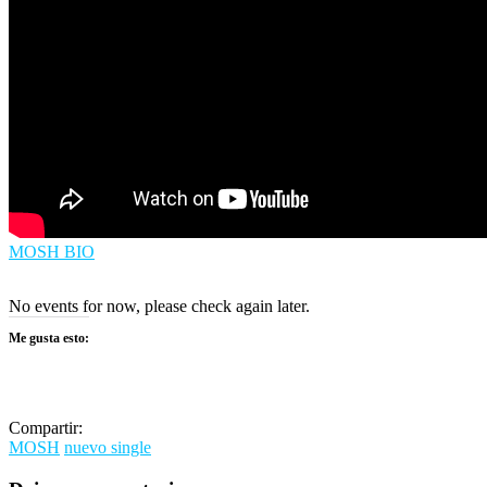
MOSH BIO
No events for now, please check again later.
Me gusta esto:
Compartir:
MOSH
nuevo single