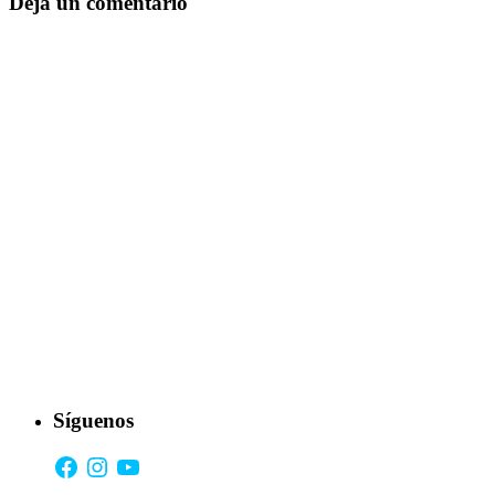
Deja un comentario
Síguenos
Facebook
Instagram
YouTube