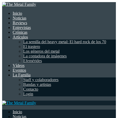
Inicio
Noticias
Reviews
Entrevistas
Crónicas
Artículos
La semilla del heavy metal: El hard rock de los 70
El trastero
Los géneros del metal
La contadora de imágenes
Efemérides
Vídeos
Eventos
La Familia
Staff y colaboradores
Bandas y artistas
Contacto
Login
Inicio
Noticias