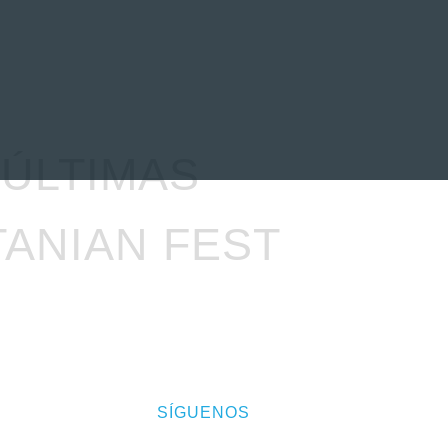
EVENTOS
LA FAMILIA
 ÚLTIMAS
TANIAN FEST
SÍGUENOS