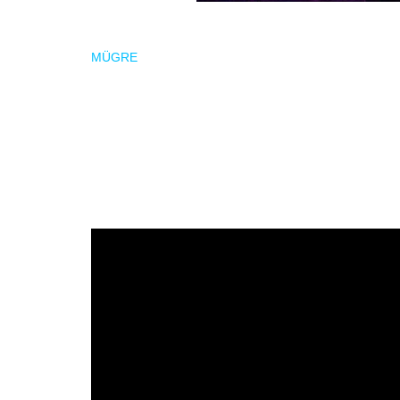
MÜGRE
llegará a romper moldes con su
rap metal hx
y transgresoras. Un quinteto formado por ex co
BLIND ALL, HOMBREOSOCERO y VUFALO.
Con dos
E.P.
editados y varios sencillos, MÜGRE se en
colaboraciones de la talla de Aitor Velázquez de H
Nada puede salirt mal
saldrá a primeros de este 202