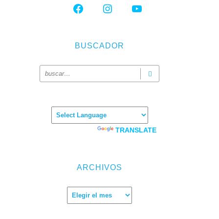
FACEBOOK
INSTAGRAM
YOUTUBE
BUSCADOR
Powered by
TRANSLATE
ARCHIVOS
e
Archivos
paña.