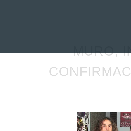
INICIO
NOTICIAS
R
MURO, I
CONFIRMACI