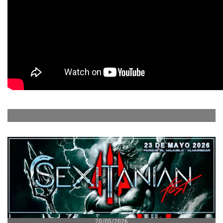
No events for now, please check again later.
20/05/2026