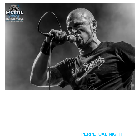
La banda de
death metal
afincada en Granada daba hoy a
través de sus redes sociales la noticia. Si bien, hace unas
semanas comunicó su vocalista César que por motivos
personales se veía obligado a dejar
PERPETUAL NIGHT
,