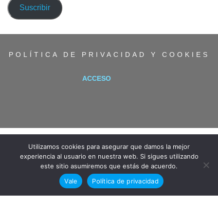
correo
Suscribir
electrónico
POLÍTICA DE PRIVACIDAD Y COOKIES
ACCESO
Utilizamos cookies para asegurar que damos la mejor
experiencia al usuario en nuestra web. Si sigues utilizando
este sitio asumiremos que estás de acuerdo.
Vale
Política de privacidad