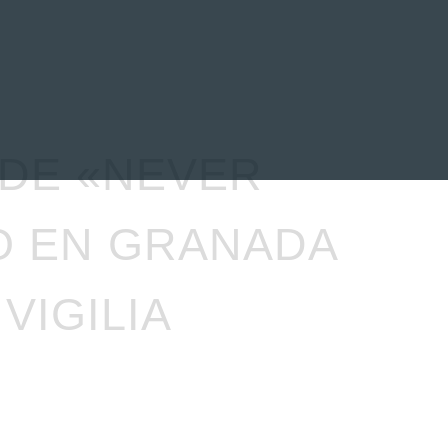
EVENTOS
LA FAMILIA
 DE «NEVER
O EN GRANADA
VIGILIA