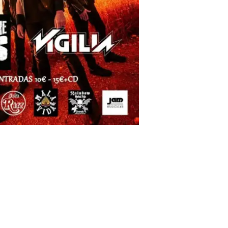
L + SMOKE RIDERS + VIGILIA
19 de junio
Sala Riff de Granada
a de puertas a las 20:30 horas.