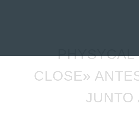
INICIO
NOTICIAS
R
PHYSYCAL 
CLOSE» ANTE
JUNTO 