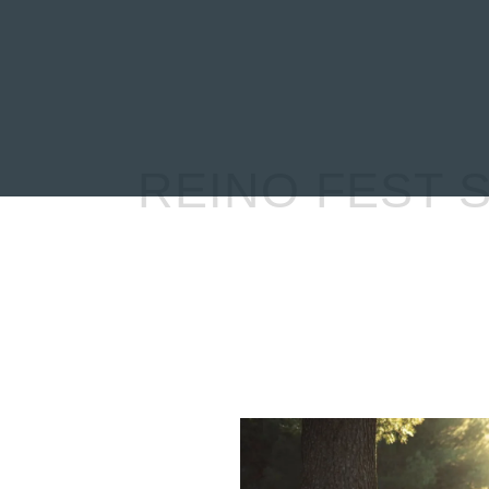
INICIO
NOTICIAS
R
REINO FEST 