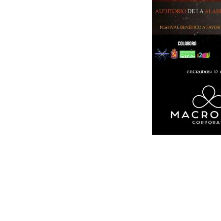
5 
Audi