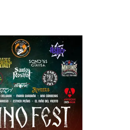
os a todos.»
, e invitar a todo el que pueda a aportar su grano de arena. Mucha 