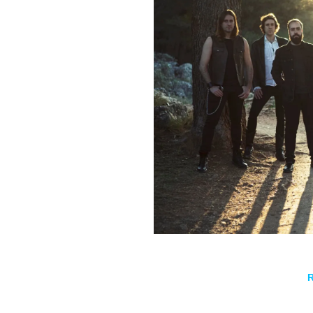
El pasado 6 de febrero un cortocircuito en el local de
equipo de la banda completamente destrozado, afort