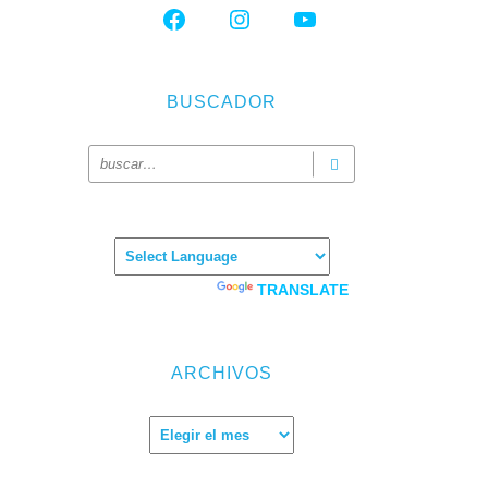
FACEBOOK
INSTAGRAM
YOUTUBE
BUSCADOR
Powered by
TRANSLATE
ARCHIVOS
Archivos
con el
ico se