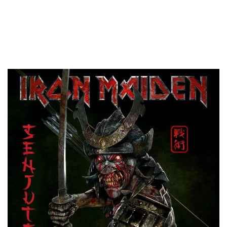
La doncella ha vuelto y ahora está curtida en el arte de la
guerra. Desenfunda tu katana, y bebe un buen trago del que
quizás tu último sake, y grita: ¡
Senjutsu!