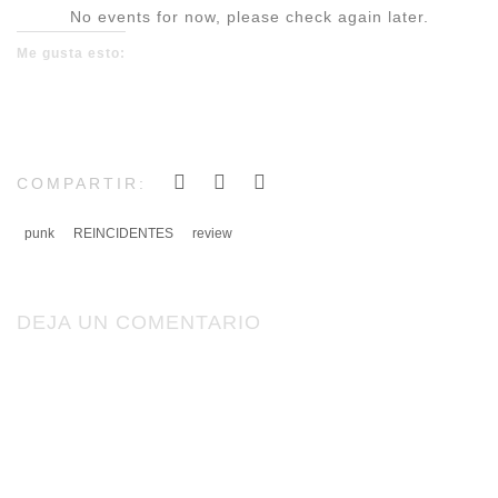
No events for now, please check again later.
Me gusta esto:
COMPARTIR:
punk
REINCIDENTES
review
DEJA UN COMENTARIO