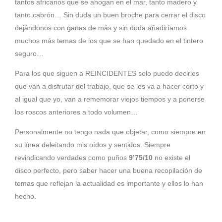
tantos africanos que se ahogan en el mar, tanto madero y
tanto cabrón… Sin duda un buen broche para cerrar el disco
dejándonos con ganas de más y sin duda añadiríamos
muchos más temas de los que se han quedado en el tintero
seguro…
Para los que siguen a REINCIDENTES solo puedo decirles
que van a disfrutar del trabajo, que se les va a hacer corto y
al igual que yo, van a rememorar viejos tiempos y a ponerse
los roscos anteriores a todo volumen…
Personalmente no tengo nada que objetar, como siempre en
su línea deleitando mis oídos y sentidos. Siempre
revindicando verdades como puños
9’75/10
no existe el
disco perfecto, pero saber hacer una buena recopilación de
temas que reflejan la actualidad es importante y ellos lo han
hecho.