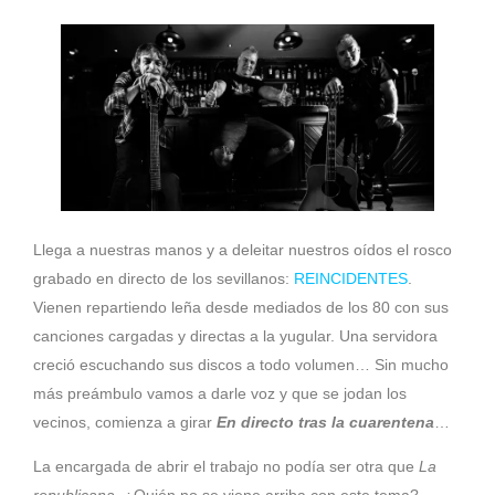
Llega a nuestras manos y a deleitar nuestros oídos el rosco
grabado en directo de los sevillanos:
REINCIDENTES
.
Vienen repartiendo leña desde mediados de los 80 con sus
canciones cargadas y directas a la yugular. Una servidora
creció escuchando sus discos a todo volumen… Sin mucho
más preámbulo vamos a darle voz y que se jodan los
vecinos, comienza a girar
En directo tras la cuarentena
…
La encargada de abrir el trabajo no podía ser otra que
La