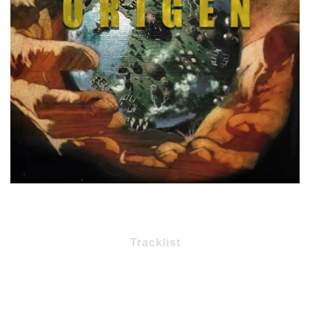
Tracklist
1 – Alpha