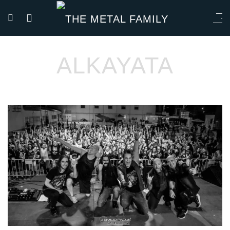
ALKAYATA