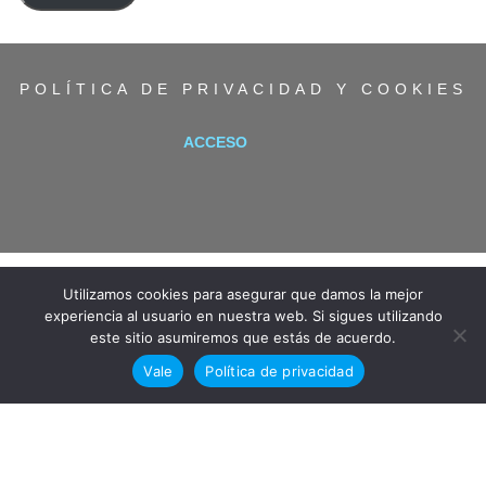
electrónico
POLÍTICA DE PRIVACIDAD Y COOKIES
ACCESO
Utilizamos cookies para asegurar que damos la mejor
experiencia al usuario en nuestra web. Si sigues utilizando
este sitio asumiremos que estás de acuerdo.
Vale
Política de privacidad