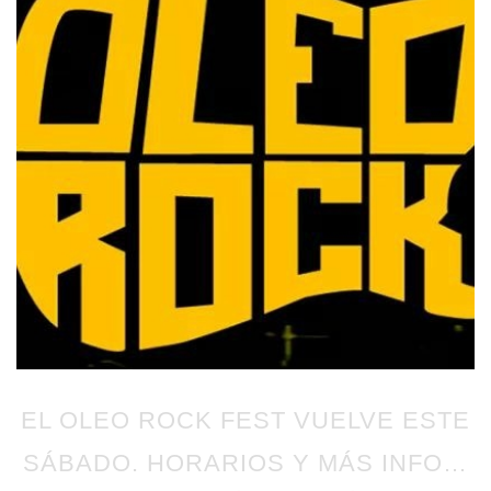
EL OLEO ROCK FEST VUELVE ESTE
SÁBADO. HORARIOS Y MÁS INFO…