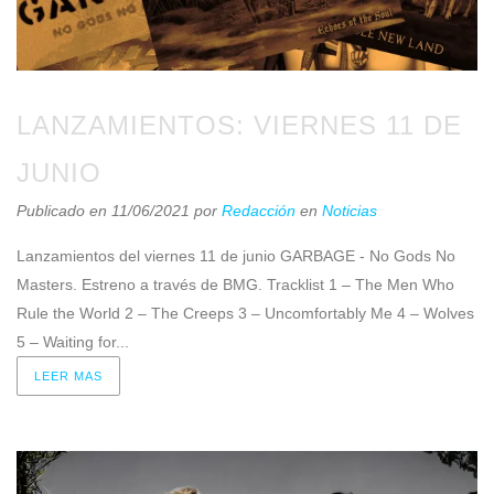
LANZAMIENTOS: VIERNES 11 DE
JUNIO
Publicado en 11/06/2021
por
Redacción
en
Noticias
Lanzamientos del viernes 11 de junio GARBAGE - No Gods No
Masters. Estreno a través de BMG. Tracklist 1 – The Men Who
Rule the World 2 – The Creeps 3 – Uncomfortably Me 4 – Wolves
5 – Waiting for...
LEER MAS