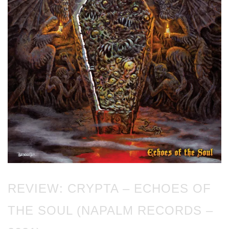
REVIEW: CRYPTA – ECHOES OF
THE SOUL (NAPALM RECORDS –