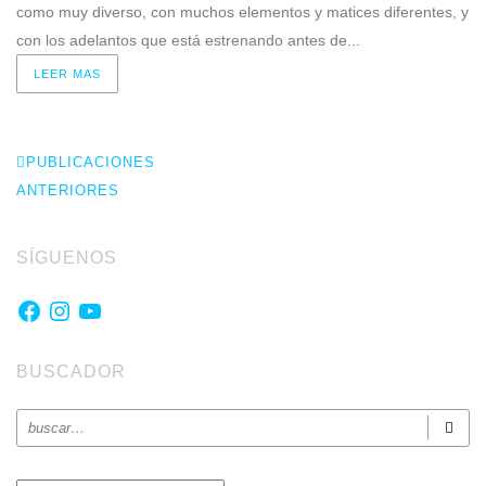
como muy diverso, con muchos elementos y matices diferentes, y
con los adelantos que está estrenando antes de...
LEER MAS
PUBLICACIONES
ANTERIORES
SÍGUENOS
Facebook
Instagram
YouTube
BUSCADOR