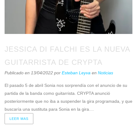
JESSICA DI FALCHI ES LA NUEVA
GUITARRISTA DE CRYPTA
Publicado en 13/04/2022
por
Esteban Leyva
en
Noticias
El pasado 5 de abril Sonia nos sorprendía con el anuncio de su
partida de la banda como guitarrista. CRYPTA anunció
posteriormente que no iba a suspender la gira programada, y que
buscaría una sustituta para Sonia en la gira....
LEER MAS