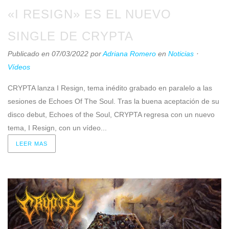
«I RESIGN» ES EL NUEVO
SINGLE DE CRYPTA
Publicado en 07/03/2022
por
Adriana Romero
en
Noticias
⋅
Vídeos
CRYPTA lanza I Resign, tema inédito grabado en paralelo a las
sesiones de Echoes Of The Soul. Tras la buena aceptación de su
disco debut, Echoes of the Soul, CRYPTA regresa con un nuevo
tema, I Resign, con un vídeo...
LEER MAS