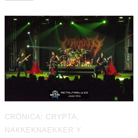
CRÓNICA: CRYPTA,
NAKKEKNAEKKER Y