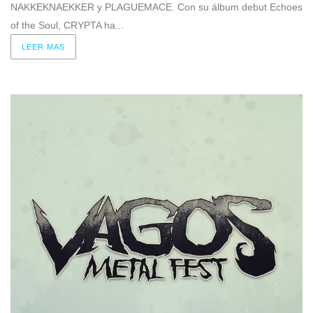
NAKKEKNAEKKER y PLAGUEMACE. Con su álbum debut Echoes
of the Soul, CRYPTA ha...
LEER MAS