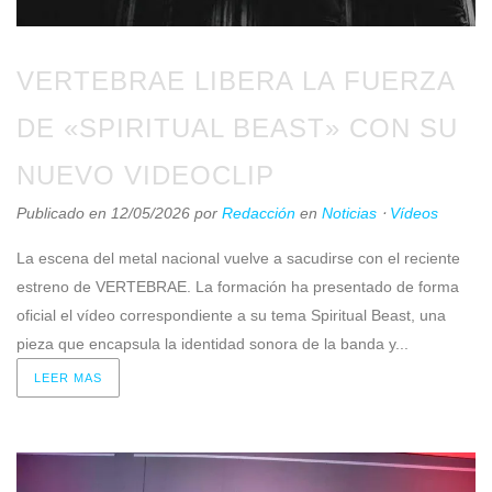
VERTEBRAE LIBERA LA FUERZA
DE «SPIRITUAL BEAST» CON SU
NUEVO VIDEOCLIP
Publicado en 12/05/2026
por
Redacción
en
Noticias
⋅
Vídeos
La escena del metal nacional vuelve a sacudirse con el reciente
estreno de VERTEBRAE. La formación ha presentado de forma
oficial el vídeo correspondiente a su tema Spiritual Beast, una
pieza que encapsula la identidad sonora de la banda y...
LEER MAS