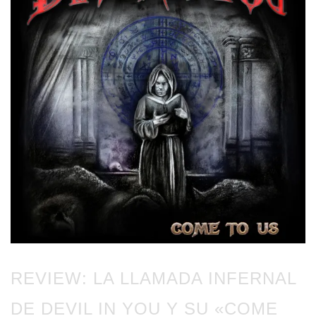
REVIEW: LA LLAMADA INFERNAL
DE DEVIL IN YOU Y SU «COME