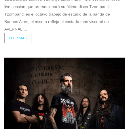
live session que promocionará su último disco Tzompantli.
Tzompantli es el octavo trabajo de estudio de la banda de
Buenos Aires, el mismo refleja el costado más visceral de
AVERNAL,...
LEER MAS