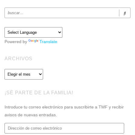
Powered by
Translate
ARCHIVOS
Archivos
¡SÉ PARTE DE LA FAMILIA!
Introduce tu correo electrónico para suscribirte a TMF y recibir
avisos de nuevas entradas.
Dirección
de