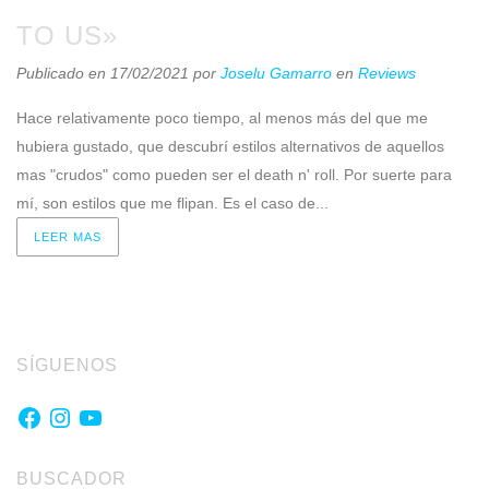
TO US»
Publicado en 17/02/2021
por
Joselu Gamarro
en
Reviews
Hace relativamente poco tiempo, al menos más del que me
hubiera gustado, que descubrí estilos alternativos de aquellos
mas "crudos" como pueden ser el death n' roll. Por suerte para
mí, son estilos que me flipan. Es el caso de...
LEER MAS
SÍGUENOS
Facebook
Instagram
YouTube
BUSCADOR