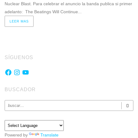
Nuclear Blast. Para celebrar el anuncio la banda publica si primer
adelanto: The Beatings Will Continue...
LEER MAS
SÍGUENOS
Facebook
Instagram
YouTube
BUSCADOR
Powered by
Translate