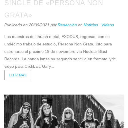
SINGLE DE «PERSONA NON
GRATA»
Publicado en 20/09/2021
por
Redacción
en
Noticias
⋅
Vídeos
Los maestros del thrash metal, EXODUS, regresan con su
undécimo trabajo de estudio, Persona Non Grata, listo para
estrenarse el próximo 19 de noviembre vía Nuclear Blast
Records. La banda lanza su segundo sencillo en formato lyric
video para Clickbait. Gary...
LEER MAS