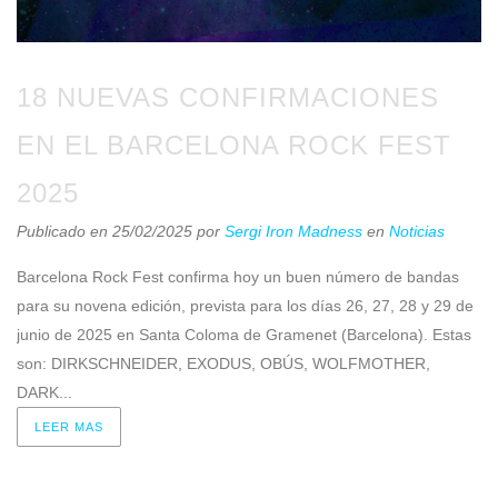
18 NUEVAS CONFIRMACIONES
EN EL BARCELONA ROCK FEST
2025
Publicado en 25/02/2025
por
Sergi Iron Madness
en
Noticias
Barcelona Rock Fest confirma hoy un buen número de bandas
para su novena edición, prevista para los días 26, 27, 28 y 29 de
junio de 2025 en Santa Coloma de Gramenet (Barcelona). Estas
son: DIRKSCHNEIDER, EXODUS, OBÚS, WOLFMOTHER,
DARK...
LEER MAS