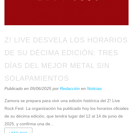
Z! LIVE DESVELA LOS HORARIOS
DE SU DÉCIMA EDICIÓN: TRES
DÍAS DEL MEJOR METAL SIN
SOLAPAMIENTOS
Publicado en 05/06/2025
por
Redacción
en
Noticias
Zamora se prepara para vivir una edición histórica del Z! Live
Rock Fest. La organización ha publicado hoy los horarios oficiales
de su décima edición, que tendrá lugar del 12 al 14 de junio de
2025, y confirma una de...
LEER MAS