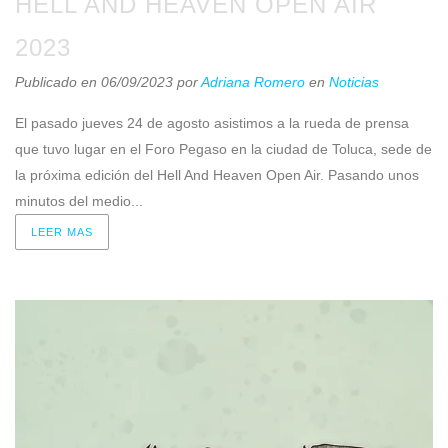
HELL AND HEAVEN OPEN AIR
2023
Publicado en 06/09/2023
por
Adriana Romero
en
Noticias
El pasado jueves 24 de agosto asistimos a la rueda de prensa
que tuvo lugar en el Foro Pegaso en la ciudad de Toluca, sede de
la próxima edición del Hell And Heaven Open Air. Pasando unos
minutos del medio...
LEER MAS