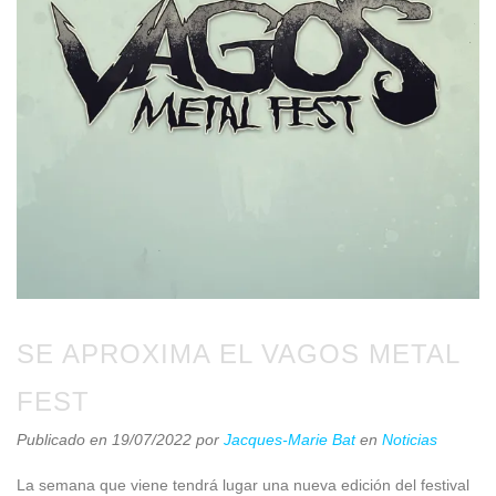
SE APROXIMA EL VAGOS METAL
FEST
Publicado en 19/07/2022
por
Jacques-Marie Bat
en
Noticias
La semana que viene tendrá lugar una nueva edición del festival