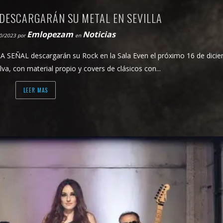
L DESCARGARÁN SU METAL EN SEVILLA
Emlopezam
Noticias
10/2023
por
en
y LA SEÑAL descargarán su Rock en la Sala Even el próximo 16 de dici
va, con material propio y covers de clásicos con...
LEER MAS