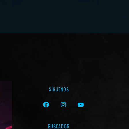
EVENTOS
LA FAMILIA
SÍGUENOS
FACEBOOK
INSTAGRAM
YOUTUBE
BUSCADOR