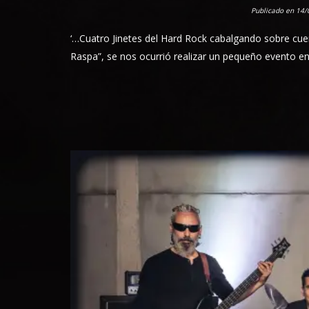
Publicado en 14
‘…Cuatro Jinetes del Hard Rock cabalgando sobre cuer
Raspa”, se nos ocurrió realizar un pequeño evento en 