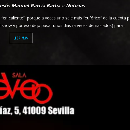
Jesús Manuel García Barba
Noticias
en
“en caliente”, porque a veces uno sale más “eufórico” de la cuenta p
 show y por eso dejo pasar unos días (a veces demasiados) para...
LEER MAS