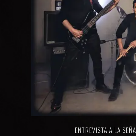
ENTREVISTA A LA SEÑ