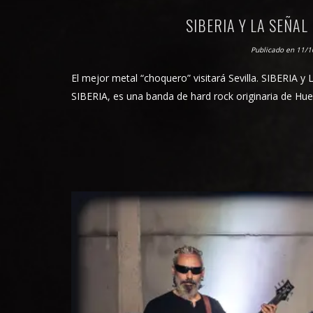
SIBERIA Y LA SEÑA
Publicado en 11/
El mejor metal “choquero” visitará Sevilla. SIBERIA 
SIBERIA, es una banda de hard rock originaria de Huel