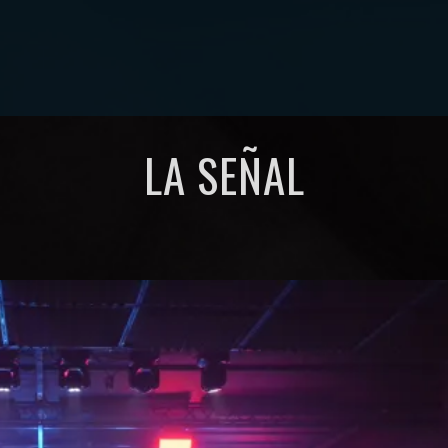
REVIEWS
ENTREVISTAS
CRÓNICAS
ARTÍCULOS
VÍDEOS
LA SEÑAL