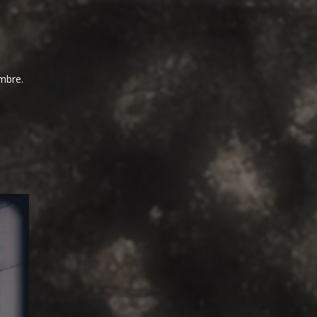
embre.