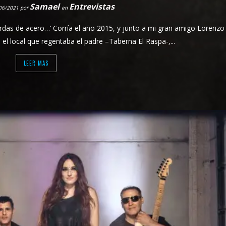
Samael
Entrevistas
/06/2021
por
en
das de acero…’ Corría el año 2015, y junto a mi gran amigo Lorenzo 
el local que regentaba el padre –Taberna El Raspa-,...
LEER MAS