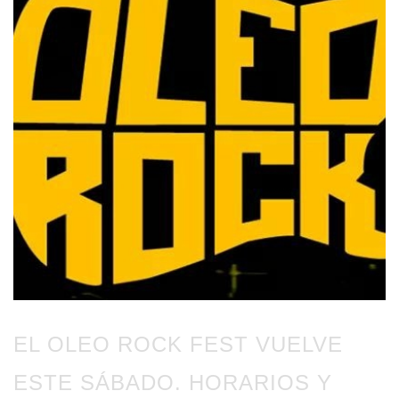
EL OLEO ROCK FEST VUELVE
ESTE SÁBADO. HORARIOS Y