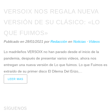
VERSOIX NOS REGALA NUEVA
VERSIÓN DE SU CLÁSICO: «LO
QUE FUIMOS»
Publicado en 28/01/2021
por
Redacción
en
Noticias
⋅
Vídeos
Lo madrileños VERSOIX no han parado desde el inicio de la
pandemia, después de presentar varios vídeos, ahora nos
entregan una nueva versión de Lo que fuimos. Lo que Fuimos es
extraído de su primer disco El Dilema Del Erizo,...
LEER MAS
SÍGUENOS