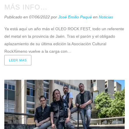
MÁS INFO…
Publicado en 07/06/2022
por
José Emilio Paqué
en
Noticias
Ya está aquí un año más el OLEO ROCK FEST, todo un referente
del metal en la provincia de Jaén. Tras el parón y el obligado
aplazamiento de su última edición la Asociación Cultural
RockXimeno vuelve a la carga con...
LEER MAS