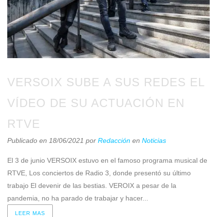
VERSOIX SUBE A SUS REDES EL
VÍDEO DE SU ACTUACIÓN EN
RTVE
Publicado en 18/06/2021
por
Redacción
en
Noticias
El 3 de junio VERSOIX estuvo en el famoso programa musical de
RTVE, Los conciertos de Radio 3, donde presentó su último
trabajo El devenir de las bestias. VEROIX a pesar de la
pandemia, no ha parado de trabajar y hacer...
LEER MAS