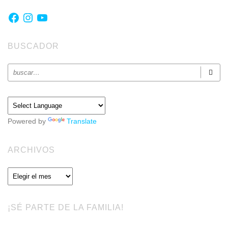
Facebook
Instagram
YouTube
BUSCADOR
Powered by
Translate
ARCHIVOS
Archivos
¡SÉ PARTE DE LA FAMILIA!