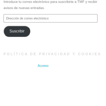
Introduce tu correo electrónico para suscribirte a TMF y recibir
avisos de nuevas entradas.
Dirección
de
correo
Suscribir
electrónico
POLÍTICA DE PRIVACIDAD Y COOKIES
Acceso