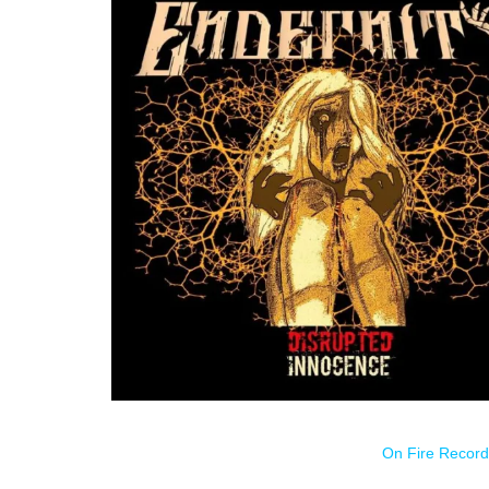
Estreno el 05/02/21 a través de
On Fire Recor