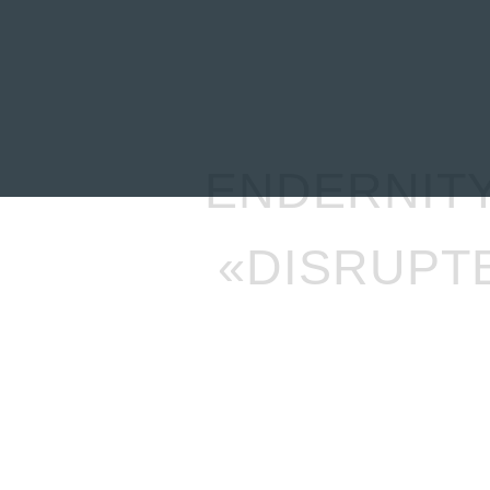
INICIO
NOTICIAS
R
ENDERNITY
«DISRUPT