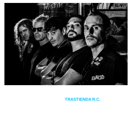
La banda de punk madrileña,
TRASTIENDA R.C.
, celebrará
un concierto para celebrar su XXV aniversario en activo en la
sala Rockville de Madrid el 28 de enero.