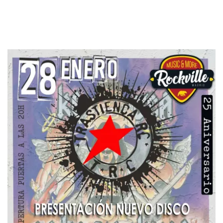
La cita está tomada para el gran estreno el 28 de enero. Si
te gusta la buena música es una cita que no debes perderte.