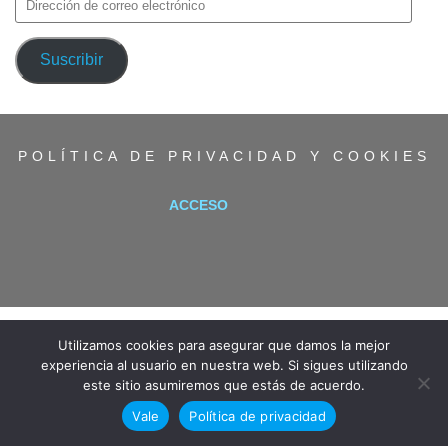
de
correo
Suscribir
electrónico
POLÍTICA DE PRIVACIDAD Y COOKIES
ACCESO
Utilizamos cookies para asegurar que damos la mejor
experiencia al usuario en nuestra web. Si sigues utilizando
este sitio asumiremos que estás de acuerdo.
Vale
Política de privacidad