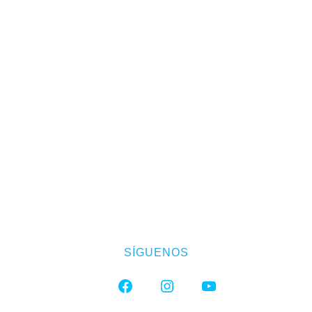
SÍGUENOS
FACEBOOK
INSTAGRAM
YOUTUBE