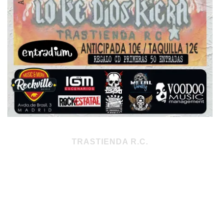
TRASTIENDA R.C.
Concierto XXV aniversario
Presentación
Ke sea lo ke Dios kiera
Viernes 28 de enero – 20:00