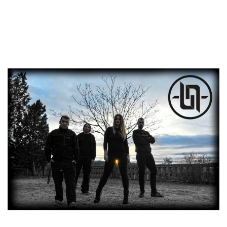
después pasaron a denominarse SUOK, y definitivamente,
cambian su nombre por UNNAMED. La formación actual
está compuesta por Vero como vocalista, Manu con el bajo,
Rafa en la batería y Tito a la guitarra y haciendo los coros.