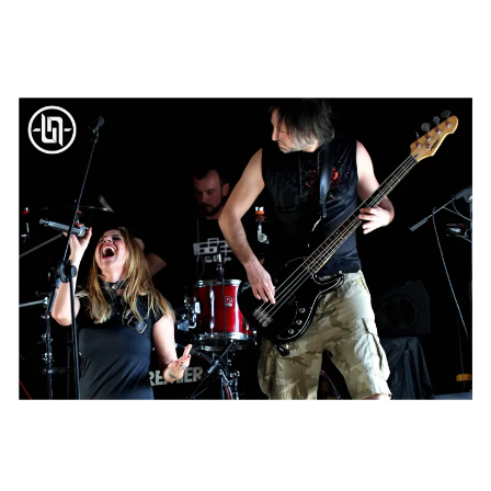
y llevarnos a un ambiente oscuro y pesado, enmarcado por
el bajo, la batería y la voz de Sergio.
Oscuridad
es un gran trabajo, donde se palpa el deseo de