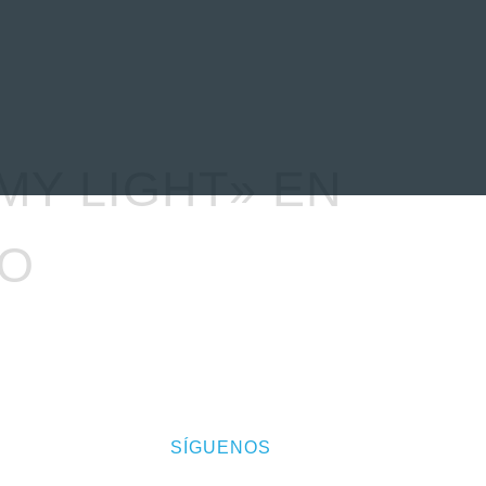
EVENTOS
LA FAMILIA
MY LIGHT» EN
YO
SÍGUENOS