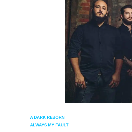
A DARK REBORN
desvela la fecha presentación de
ALWAYS MY FAULT
el 21 de mayo.