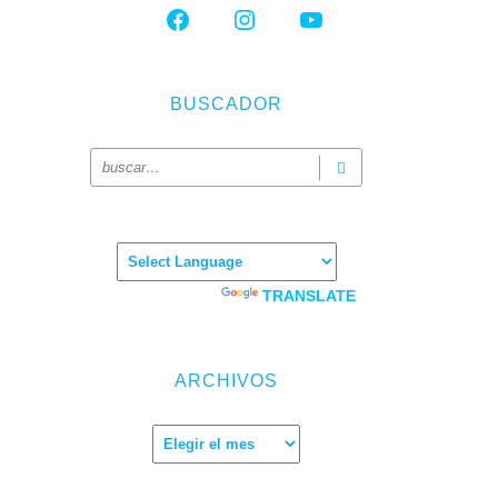
FACEBOOK
INSTAGRAM
YOUTUBE
BUSCADOR
Powered by
TRANSLATE
ARCHIVOS
Archivos