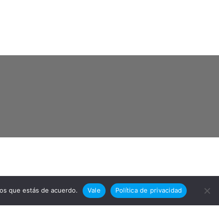
mos que estás de acuerdo.
Vale
Política de privacidad