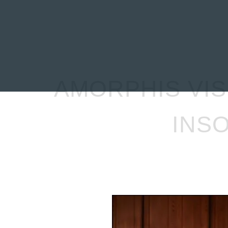
INICIO
NOTICIAS
R
AMORPHIS VI
INS