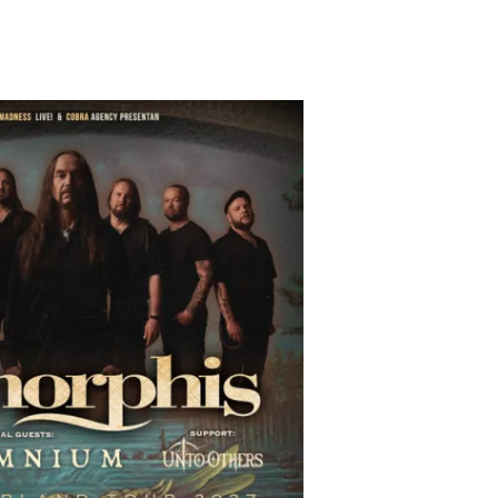
 solas me atraerían a ir a un concierto suyo.