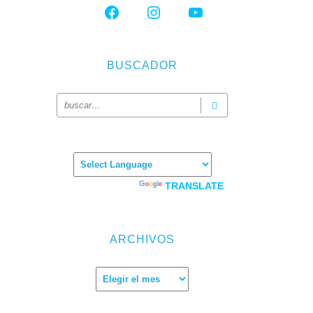
FACEBOOK
INSTAGRAM
YOUTUBE
BUSCADOR
Powered by
TRANSLATE
ARCHIVOS
Archivos
o
pañarán