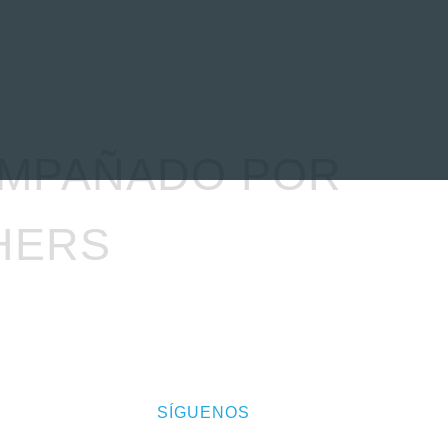
EVENTOS
LA FAMILIA
OMPAÑADO POR
HERS
SÍGUENOS