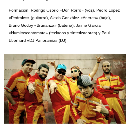
Formación: Rodrigo Osorio «Don Rorro» (voz), Pedro López
«Pedrales» (guitarra), Alexis González «Aneres» (bajo),
Bruno Godoy «Brunanza» (batería), Jaime García
«Humitascontomate» (teclados y sintetizadores) y Paul
Eberhard «DJ Panoramix» (DJ)