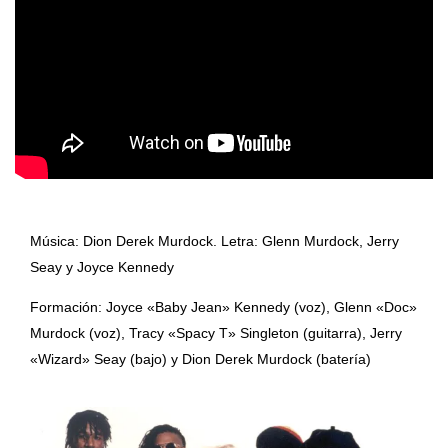
Música: Dion Derek Murdock. Letra: Glenn Murdock, Jerry
Seay y Joyce Kennedy
Formación: Joyce «Baby Jean» Kennedy (voz), Glenn «Doc»
Murdock (voz), Tracy «Spacy T» Singleton (guitarra), Jerry
«Wizard» Seay (bajo) y Dion Derek Murdock (batería)