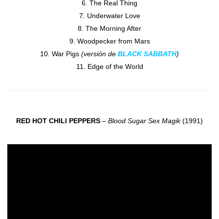
The Real Thing
Underwater Love
The Morning After
Woodpecker from Mars
War Pigs
(versión de
BLACK SABBATH
)
Edge of the World
RED HOT CHILI PEPPERS
–
Blood Sugar Sex Magik
(1991)