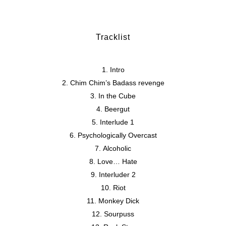
Tracklist
Intro
Chim Chim’s Badass revenge
In the Cube
Beergut
Interlude 1
Psychologically Overcast
Alcoholic
Love… Hate
Interluder 2
Riot
Monkey Dick
Sourpuss