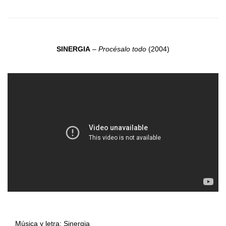
SINERGIA
–
Procésalo todo
(2004)
Música y letra: Sinergia