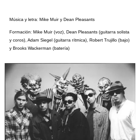
Música y letra: Mike Muir y Dean Pleasants
Formación: Mike Muir (voz), Dean Pleasants (guitarra solista
y coros), Adam Siegel (guitarra rítmica), Robert Trujillo (bajo)
y Brooks Wackerman (batería)