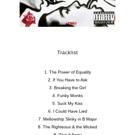
Tracklist
The Power of Equality
If You Have to Ask
Breaking the Girl
Funky Monks
Suck My Kiss
I Could Have Lied
Mellowship Slinky in B Major
The Righteous & the Wicked
Give it Away