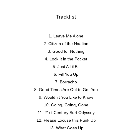
Tracklist
Leave Me Alone
Citizen of the Naation
Good for Nothing
Lock It in the Pocket
Just A Lil Bit
Fill You Up
Borracho
Good Times Are Out to Get You
Wouldn’t You Like to Know
Going, Going, Gone
21st Century Surf Odyssey
Please Excuse this Funk Up
What Goes Up