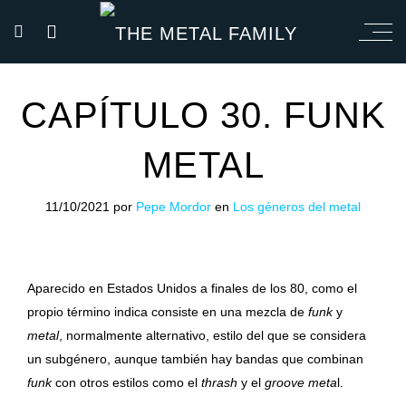
CAPÍTULO 30. FUNK
METAL
11/10/2021
por
Pepe Mordor
en
Los géneros del metal
Aparecido en Estados Unidos a finales de los 80, como el
propio término indica consiste en una mezcla de
funk
y
metal
, normalmente alternativo, estilo del que se considera
un subgénero, aunque también hay bandas que combinan
funk
con otros estilos como el
thrash
y el
groove meta
l.