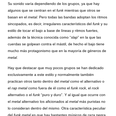
Su sonido varía dependiendo de los grupos, ya que hay
algunos que se centran en el
funk
mientras que otros se
basan en el
metal
. Pero todas las bandas adoptan los ritmos
sincopados, es decir, irregulares característicos del
funk
y su
estilo de tocar el bajo a base de líneas y ritmos fuertes,
además de la técnica conocida como “
slap
” en la que las
cuerdas se golpean contra el mástil, de hecho el bajo tiene
mucho más protagonismo que en la mayoría de géneros de
metal
.
Hay que destacar que muy pocos grupos se han dedicado
exclusivamente a este estilo y normalmente también
practican otros tanto dentro del
metal
como el alternativo o
el
rap metal
como fuera de él como el
funk rock
, el
rock
alternativo o el
funk
“puro y duro”.
Y al igual que ocurre con
el
metal
alternativo los aficionados al
metal
más puristas no
lo consideran dentro del mismo. Otra característica peculiar
del
funk metal
es que hay bastantes músicos de raza negra