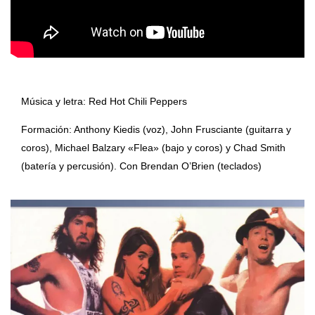
Música y letra: Red Hot Chili Peppers
Formación: Anthony Kiedis (voz), John Frusciante (guitarra y
coros), Michael Balzary «Flea» (bajo y coros) y Chad Smith
(batería y percusión). Con Brendan O’Brien (teclados)