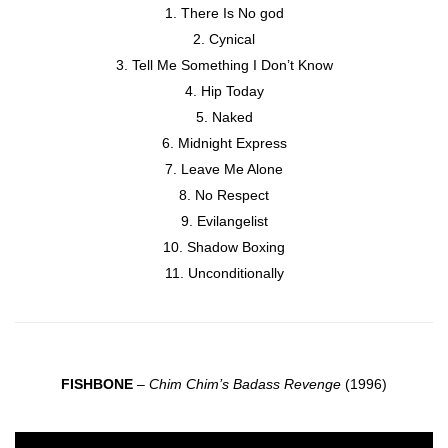
There Is No god
Cynical
Tell Me Something I Don’t Know
Hip Today
Naked
Midnight Express
Leave Me Alone
No Respect
Evilangelist
Shadow Boxing
Unconditionally
FISHBONE
–
Chim Chim’s Badass Revenge
(1996)