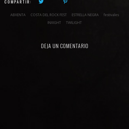
COMPARTIR:
ABXENTA
COSTA DEL ROCK FEST
ESTRELLA NEGRA
festivales
INXIGHT
TWILIGHT
DEJA UN COMENTARIO