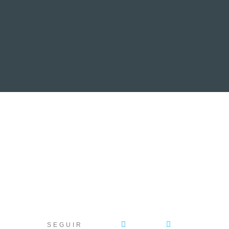
EVENTOS
LA FAMILIA
SEGUIR