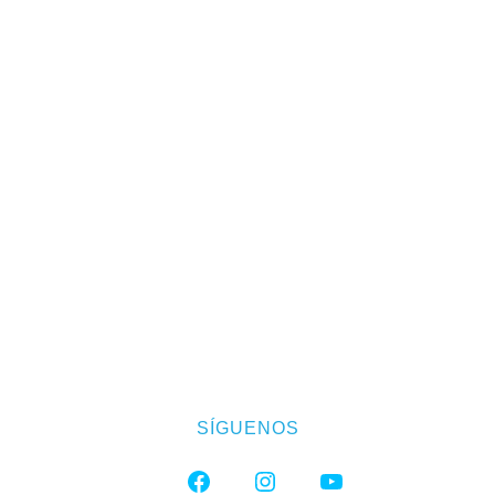
SÍGUENOS
FACEBOOK
INSTAGRAM
YOUTUBE