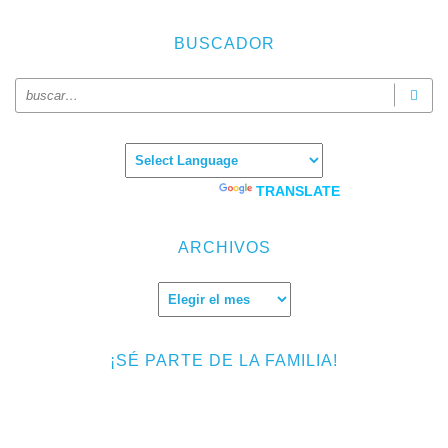
BUSCADOR
Powered by
TRANSLATE
ARCHIVOS
Archivos
¡SÉ PARTE DE LA FAMILIA!
Introduce tu correo electrónico para suscribirte a TMF y recibir
avisos de nuevas entradas.