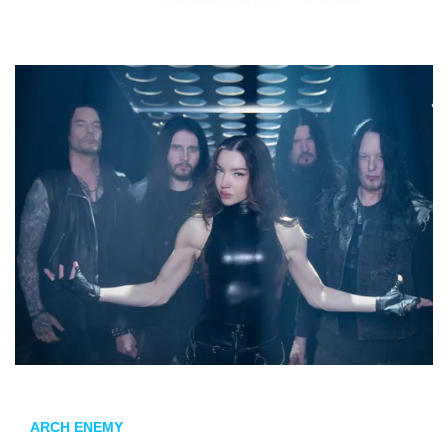
19/02/2026
por
en
ARCH ENEMY
después de la partida de su vocalista Alissa