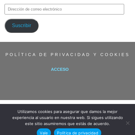
Dirección
de
correo
Suscribir
electrónico
POLÍTICA DE PRIVACIDAD Y COOKIES
ACCESO
Utilizamos cookies para asegurar que damos la mejor
experiencia al usuario en nuestra web. Si sigues utilizando
este sitio asumiremos que estás de acuerdo.
Vale
Política de privacidad