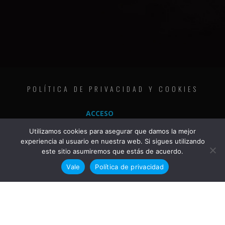
POLÍTICA DE PRIVACIDAD Y COOKIES
ACCESO
Utilizamos cookies para asegurar que damos la mejor
experiencia al usuario en nuestra web. Si sigues utilizando
este sitio asumiremos que estás de acuerdo.
Vale
Política de privacidad
COPYRIGHT © 2020 | THE METAL FAMILY | ALL RIGHTS RESERVED | JKG DESIGN