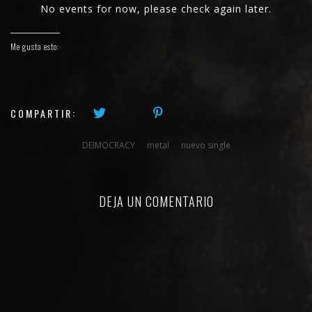
No events for now, please check again later.
Me gusta esto:
COMPARTIR:
DEIMOCRACY
metal
nuevo single
DEJA UN COMENTARIO