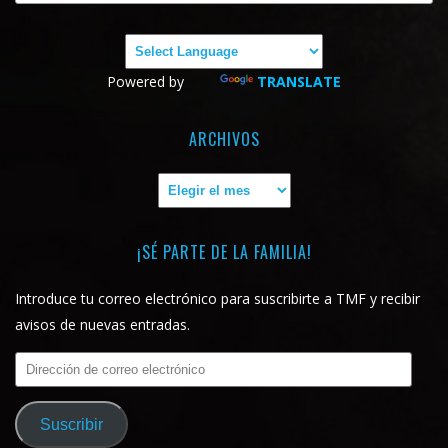
Powered by
TRANSLATE
ARCHIVOS
Archivos
¡SÉ PARTE DE LA FAMILIA!
Introduce tu correo electrónico para suscribirte a TMF y recibir
avisos de nuevas entradas.
Dirección
de
correo
Suscribir
electrónico