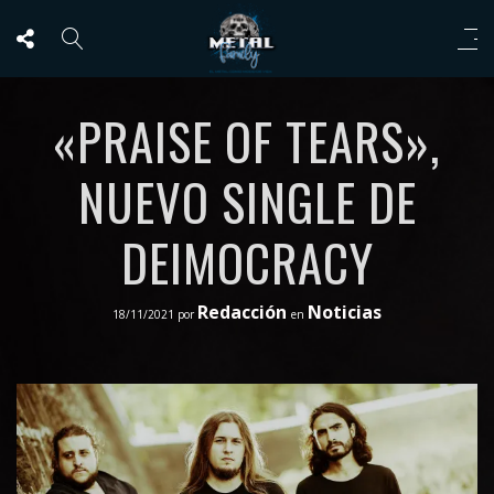
«PRAISE OF TEARS»,
NUEVO SINGLE DE
DEIMOCRACY
Redacción
Noticias
18/11/2021
por
en