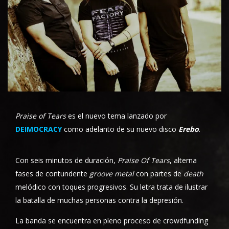
Praise of Tears
es el nuevo tema lanzado por
DEIMOCRACY
como adelanto de su nuevo disco
Erebo
.
Con seis minutos de duración,
Praise Of Tears
, alterna
fases de contundente
groove metal
con partes de
death
melódico con toques progresivos. Su letra trata de ilustrar
la batalla de muchas personas contra la depresión.
La banda se encuentra en pleno proceso de crowdfunding