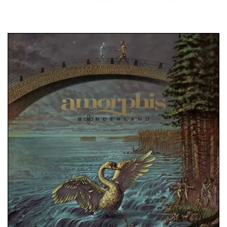
25/09/2025
por
en