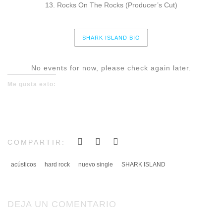
13. Rocks On The Rocks (Producer’s Cut)
SHARK ISLAND BIO
No events for now, please check again later.
Me gusta esto:
COMPARTIR:
acústicos
hard rock
nuevo single
SHARK ISLAND
DEJA UN COMENTARIO