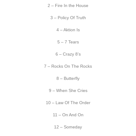
2 – Fire In the House
3 – Policy Of Truth
4 – Aktion Is
5 – 7 Tears
6 – Crazy 8’s
7 – Rocks On The Rocks
8 – Butterfly
9 – When She Cries
10 – Law Of The Order
11 – On And On
12 – Someday