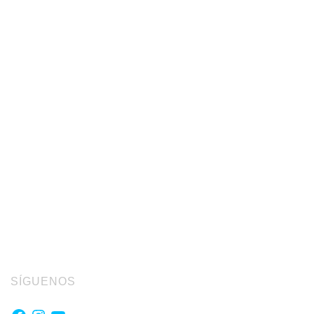
SÍGUENOS
Facebook
Instagram
YouTube