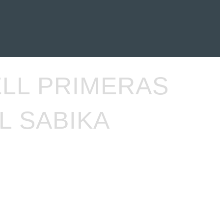
EVENTOS
LA FAMILIA
LL PRIMERAS
L SABIKA