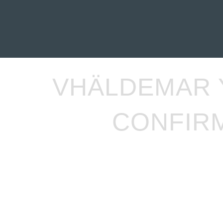
INICIO
NOTICIAS
R
VHÄLDEMAR 
CONFIRM