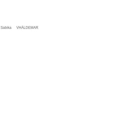
 Sabika
VHÄLDEMAR