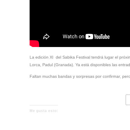
La edición XI del Sabika Festival tendrá lugar el pró
Lorca, Padul (Granada). Ya está disponibles las entr
Faltan muchas bandas y sorpresas por confirmar, pero
Me gusta esto: