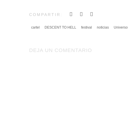
COMPARTIR:
cartel
DESCENT TO HELL
festival
noticias
Universo
DEJA UN COMENTARIO