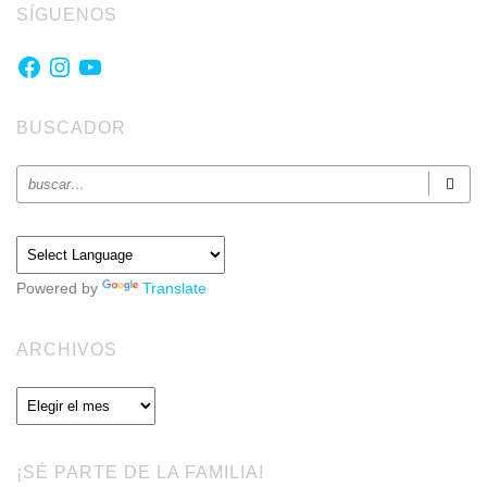
SÍGUENOS
Facebook
Instagram
YouTube
BUSCADOR
Powered by
Translate
ARCHIVOS
Archivos
¡SÉ PARTE DE LA FAMILIA!