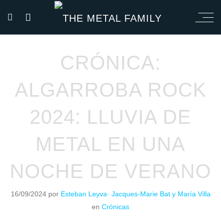
CRÓNICA:
ALGARROBA ROCK
2024: LLUVIA DE
METAL EN UNA
NOCHE DE VERANO
16/09/2024
por
Esteban Leyva· Jacques-Marie Bat y María Villa
en
Crónicas