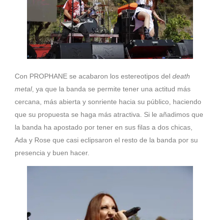
Con PROPHANE se acabaron los estereotipos del
death
metal
, ya que la banda se permite tener una actitud más
cercana, más abierta y sonriente hacia su público, haciendo
que su propuesta se haga más atractiva. Si le añadimos que
la banda ha apostado por tener en sus filas a dos chicas,
Ada y Rose que casi eclipsaron el resto de la banda por su
presencia y buen hacer.