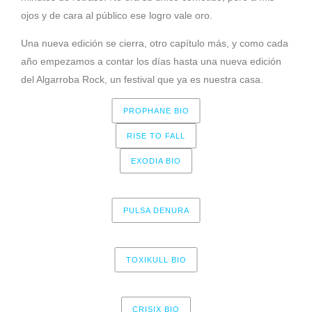
ojos y de cara al público ese logro vale oro.
Una nueva edición se cierra, otro capítulo más, y como cada
año empezamos a contar los días hasta una nueva edición
del Algarroba Rock, un festival que ya es nuestra casa.
PROPHANE BIO
RISE TO FALL
EXODIA BIO
PULSA DENURA
TOXIKULL BIO
CRISIX BIO