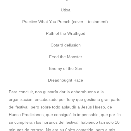
Utloa
Practice What You Preach (cover – testament).
Path of the Wrathgod
Cotard dellusion
Feed the Monster
Enemy of the Sun
Dreadnought Race
Para concluir, nos gustaría dar la enhorabuena a la
organización, encabezado por Tony que gestiona gran parte
del festival, pero sobre todo aplaudir a Jesús Hueso, de
Hueso Prodiciones, que consiguió lo impensable, que por fin
se cumplieran los horarios del festival, habiendo tan solo 10
minutos de retraso. No era su único cometido, pero a mis