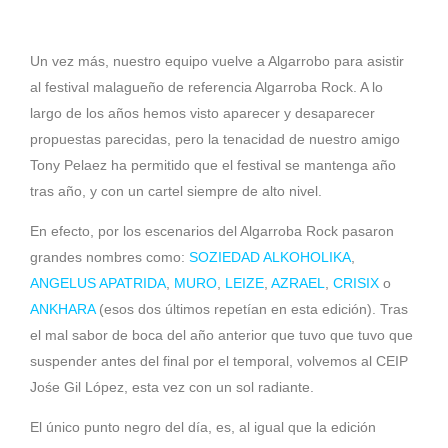
Un vez más, nuestro equipo vuelve a Algarrobo para asistir
al festival malagueño de referencia Algarroba Rock. A lo
largo de los años hemos visto aparecer y desaparecer
propuestas parecidas, pero la tenacidad de nuestro amigo
Tony Pelaez ha permitido que el festival se mantenga año
tras año, y con un cartel siempre de alto nivel.
En efecto, por los escenarios del Algarroba Rock pasaron
grandes nombres como:
SOZIEDAD ALKOHOLIKA
,
ANGELUS APATRIDA
,
MURO
,
LEIZE
,
AZRAEL
,
CRISIX
o
ANKHARA
(esos dos últimos repetían en esta edición). Tras
el mal sabor de boca del año anterior que tuvo que tuvo que
suspender antes del final por el temporal, volvemos al CEIP
Jośe Gil López, esta vez con un sol radiante.
El único punto negro del día, es, al igual que la edición