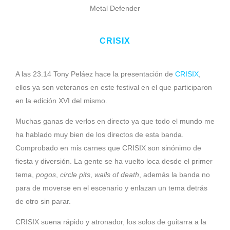
Metal Defender
CRISIX
A las 23.14 Tony Peláez hace la presentación de
CRISIX
,
ellos ya son veteranos en este festival en el que participaron
en la edición XVI del mismo.
Muchas ganas de verlos en directo ya que todo el mundo me
ha hablado muy bien de los directos de esta banda.
Comprobado en mis carnes que CRISIX son sinónimo de
fiesta y diversión. La gente se ha vuelto loca desde el primer
tema,
pogos
,
circle pits
,
walls of death
, además la banda no
para de moverse en el escenario y enlazan un tema detrás
de otro sin parar.
CRISIX suena rápido y atronador, los solos de guitarra a la