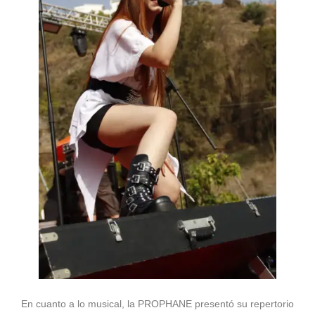
En cuanto a lo musical, la PROPHANE presentó su repertorio