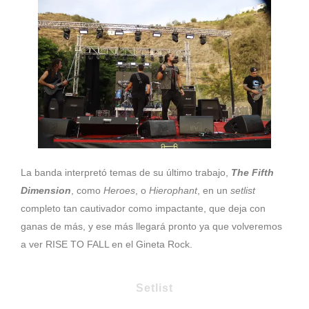
La banda interpretó temas de su último trabajo,
The Fifth
Dimension
, como
Heroes
, o
Hierophant
, en un
setlist
completo tan cautivador como impactante, que deja con
ganas de más, y ese más llegará pronto ya que volveremos
a ver RISE TO FALL en el Gineta Rock.
Setlist