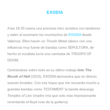
EXODIA
A las 18.30 suena una preciosa intro acústica con tambores
y salen al escenario los muchachos de
EXODIA
desde
Valencia. Ellos hacen un
Thrash
Metal
clásico con una
influencia muy fuerte de bandas como SEPULTURA, de
hecho el vocalista lucía una camiseta de TROOPS OF
DOOM.
Centrándose sobre todo es su último trabajo
Into The
Mouth of Hell
(2023), EXODIA demuestra que en directo
suenan brutales. Con ese toque que me recuerda mucho a
grandes bandas como TESTAMENT la banda descarga
Temples of Lies
(madre mía que solo más impresionante
reventando el floyd rose de la guitarra).