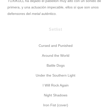
TOXIKULL ha dejado el pabellón muy alto con un sonido de
primera, y una actuación impecable, ellos sí que son unos
defensores del
metal
auténtico.
Setlist
Cursed and Punished
Around the World
Battle Dogs
Under the Southern Light
I Will Rock Again
Night Shadows
Iron Fist (cover)