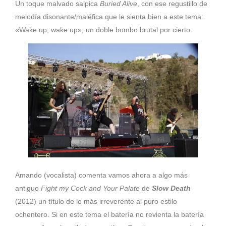
Un toque malvado salpica
Buried Alive
, con ese regustillo de
melodía disonante/maléfica que le sienta bien a este tema:
«Wake up, wake up», un doble bombo brutal por cierto.
Amando (vocalista) comenta vamos ahora a algo más
antiguo
Fight my Cock and Your Palate
de
Slow Death
(2012) un título de lo más irreverente al puro estilo
ochentero. Si en este tema el batería no revienta la batería