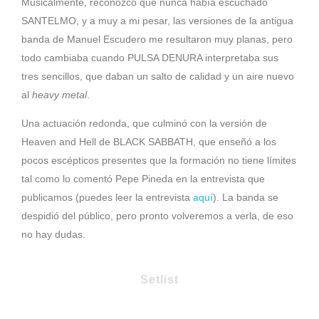
Musicalmente, reconozco que nunca había escuchado
SANTELMO, y a muy a mi pesar, las versiones de la antigua
banda de Manuel Escudero me resultaron muy planas, pero
todo cambiaba cuando PULSA DENURA interpretaba sus
tres sencillos, que daban un salto de calidad y un aire nuevo
al
heavy metal
.
Una actuación redonda, que culminó con la versión de
Heaven and Hell de BLACK SABBATH, que enseñó a los
pocos escépticos presentes que la formación no tiene límites
tal como lo comentó Pepe Pineda en la entrevista que
publicamos (puedes leer la entrevista
aquí
). La banda se
despidió del público, pero pronto volveremos a verla, de eso
no hay dudas.
Setlist