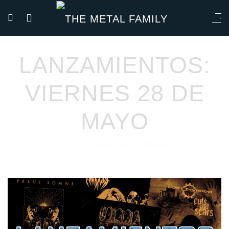
LANZAMIENTOS:
VIERNES 28 DE
MAYO
Redacción
Noticias
28/05/2021
por
en