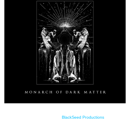
Estreno a través de
BlackSeed Productions
.