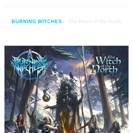
BURNING WITCHES
–
The Witch of the North