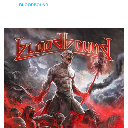
BLOODBOUND
–
Creatures Of The Dark Realm