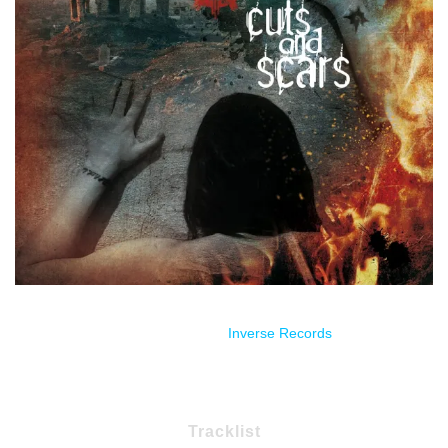
Estreno través de
Inverse Records
.
Tracklist