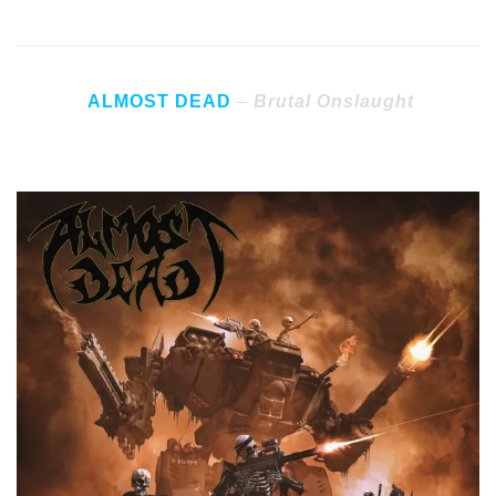
ALMOST DEAD
–
Brutal Onslaught