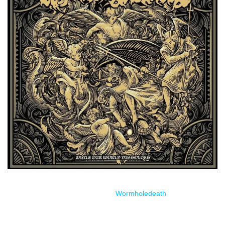
Estreno través de
Wormholedeath
.