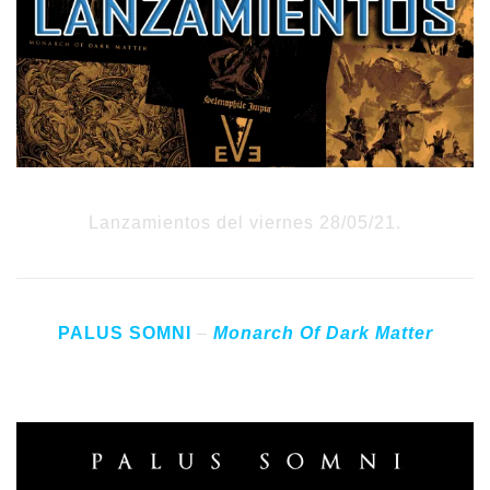
Lanzamientos del viernes 28/05/21.
PALUS SOMNI
–
Monarch Of Dark Matter