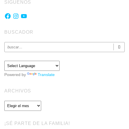
SÍGUENOS
Facebook
Instagram
YouTube
BUSCADOR
Powered by
Translate
ARCHIVOS
Archivos
¡SÉ PARTE DE LA FAMILIA!