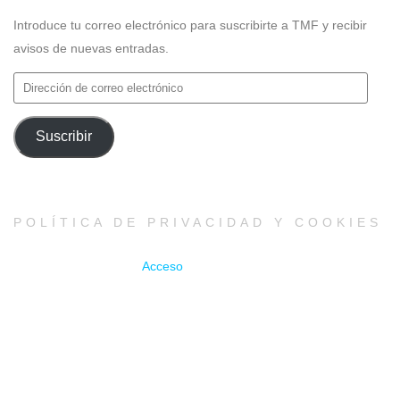
Introduce tu correo electrónico para suscribirte a TMF y recibir
avisos de nuevas entradas.
Dirección
de
correo
Suscribir
electrónico
POLÍTICA DE PRIVACIDAD Y COOKIES
Acceso