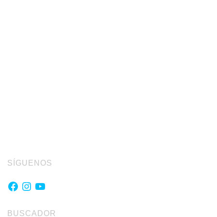
SÍGUENOS
Facebook
Instagram
YouTube
BUSCADOR