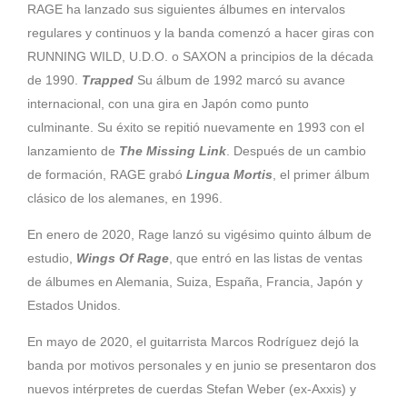
RAGE ha lanzado sus siguientes álbumes en intervalos
regulares y continuos y la banda comenzó a hacer giras con
RUNNING WILD, U.D.O. o SAXON a principios de la década
de 1990.
Trapped
Su álbum de 1992 marcó su avance
internacional, con una gira en Japón como punto
culminante. Su éxito se repitió nuevamente en 1993 con el
lanzamiento de
The Missing Link
. Después de un cambio
de formación, RAGE grabó
Lingua Mortis
, el primer álbum
clásico de los alemanes, en 1996.
En enero de 2020, Rage lanzó su vigésimo quinto álbum de
estudio,
Wings Of Rage
, que entró en las listas de ventas
de álbumes en Alemania, Suiza, España, Francia, Japón y
Estados Unidos.
En mayo de 2020, el guitarrista Marcos Rodríguez dejó la
banda por motivos personales y en junio se presentaron dos
nuevos intérpretes de cuerdas Stefan Weber (ex-Axxis) y