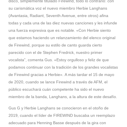
disco, simplemente titulado Firewind, todo lo contrario: con
su carismática voz el nuevo miembro Herbie Langhans
(Avantasia, Radiant, Seventh Avenue, entre otros) afina
todas y cada una de las diez nuevas canciones y les infunde
una fuerza expresiva que es notable. «Con Herbie siento
que estamos haciendo un relanzamiento del elenco original
de Firewind, porque su estilo de canto guarda cierto
parecido con el de Stephen Fredrick, nuestro primer
vocalista”, comenta Gus. «Estoy orgulloso y feliz de que
podamos continuar con la tradición de los grandes vocalistas
de Firewind gracias a Herbie». A más tardar el 15 de mayo
de 2020, cuando se lance Firewind a través de AFM, el
público escuchará cuán competente ha sido el nuevo
miembro de la banda, Langhans, a la altura de este desafío.
Gus G y Herbie Langhans se conocieron en el otoño de
2019, cuando el líder de FIREWIND buscaba un reemplazo
adecuado para Henning Basse después de la gira con