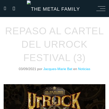
REPASO AL CARTEL
DEL URROCK
FESTIVAL (3)
03/09/2021
por
Jacques-Marie Bat
en
Noticias