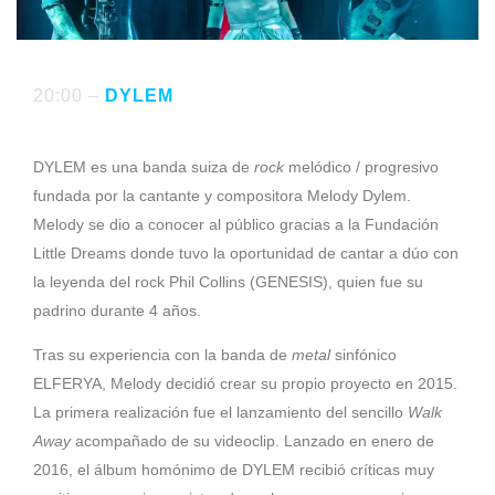
20:00 –
DYLEM
DYLEM es una banda suiza de
rock
melódico / progresivo
fundada por la cantante y compositora Melody Dylem.
Melody se dio a conocer al público gracias a la Fundación
Little Dreams donde tuvo la oportunidad de cantar a dúo con
la leyenda del rock Phil Collins (GENESIS), quien fue su
padrino durante 4 años.
Tras su experiencia con la banda de
metal
sinfónico
ELFERYA, Melody decidió crear su propio proyecto en 2015.
La primera realización fue el lanzamiento del sencillo
Walk
Away
acompañado de su videoclip. Lanzado en enero de
2016, el álbum homónimo de DYLEM recibió críticas muy