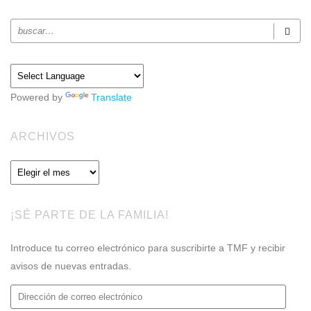
Powered by
Translate
ARCHIVOS
Archivos
¡SÉ PARTE DE LA FAMILIA!
Introduce tu correo electrónico para suscribirte a TMF y recibir
avisos de nuevas entradas.
Dirección