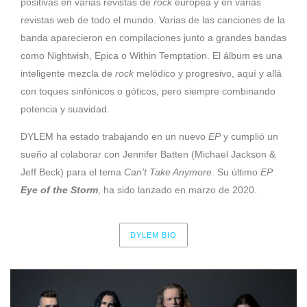
positivas en varias revistas de
rock
europea y en varias
revistas web de todo el mundo. Varias de las canciones de la
banda aparecieron en compilaciones junto a grandes bandas
como Nightwish, Epica o Within Temptation. El álbum es una
inteligente mezcla de
rock
melódico y progresivo, aquí y allá
con toques sinfónicos o góticos, pero siempre combinando
potencia y suavidad.
DYLEM ha estado trabajando en un nuevo
EP
y cumplió un
sueño al colaborar con Jennifer Batten (Michael Jackson &
Jeff Beck) para el tema
Can’t Take Anymore
. Su último
EP
Eye of the Storm
, ha sido lanzado en marzo de 2020.
DYLEM BIO