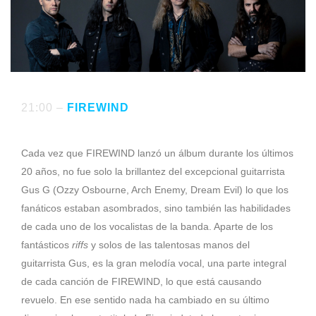
21:00 –
FIREWIND
Cada vez que FIREWIND lanzó un álbum durante los últimos
20 años, no fue solo la brillantez del excepcional guitarrista
Gus G (Ozzy Osbourne, Arch Enemy, Dream Evil) lo que los
fanáticos estaban asombrados, sino también las habilidades
de cada uno de los vocalistas de la banda. Aparte de los
fantásticos
riffs
y solos de las talentosas manos del
guitarrista Gus, es la gran melodía vocal, una parte integral
de cada canción de FIREWIND, lo que está causando
revuelo. En ese sentido nada ha cambiado en su último