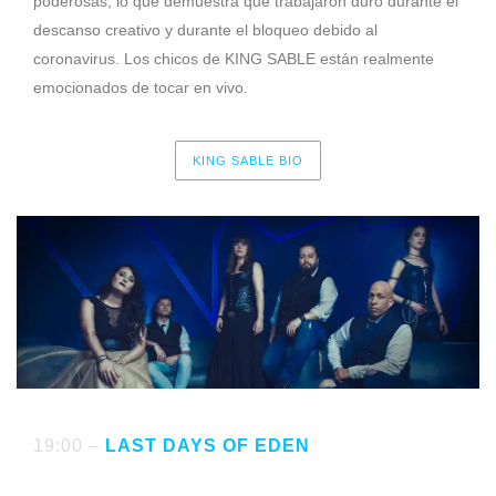
poderosas, lo que demuestra que trabajaron duro durante el
descanso creativo y durante el bloqueo debido al
coronavirus. Los chicos de KING SABLE están realmente
emocionados de tocar en vivo.
KING SABLE BIO
19:00 –
LAST DAYS OF EDEN