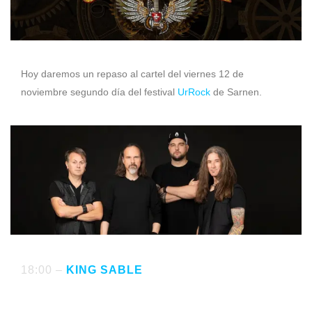
Hoy daremos un repaso al cartel del viernes 12 de
noviembre segundo día del festival
UrRock
de Sarnen.
18:00 –
KING SABLE