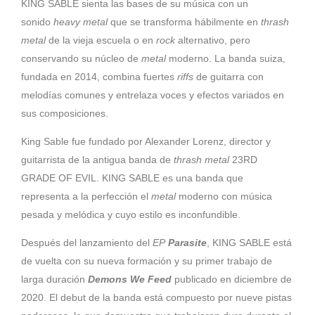
KING SABLE sienta las bases de su música con un
sonido
heavy metal
que se transforma hábilmente en
thrash
metal
de la vieja escuela o en
rock
alternativo, pero
conservando su núcleo de
metal
moderno. La banda suiza,
fundada en 2014, combina fuertes
riffs
de guitarra con
melodías comunes y entrelaza voces y efectos variados en
sus composiciones.
King Sable fue fundado por Alexander Lorenz, director y
guitarrista de la antigua banda de
thrash metal
23RD
GRADE OF EVIL. KING SABLE es una banda que
representa a la perfección el
metal
moderno con música
pesada y melódica y cuyo estilo es inconfundible.
Después del lanzamiento del
EP
Parasite
, KING SABLE está
de vuelta con su nueva formación y su primer trabajo de
larga duración
Demons We Feed
publicado en diciembre de
2020. El debut de la banda está compuesto por nueve pistas