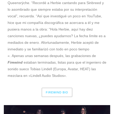
Queensrÿche. “Recordé a Herbie cantando para Sinbreed y
lo asombrado que siempre estaba por su interpretación
vocal”, recuerda. “Así que investigué un poco en YouTube,
hice que mi compañía discográfica se acercara a él y me
pusiera manos a la obra: “Hola Herbie, aquí hay diez
canciones nuevas, ¿puedes ayudarnos? La fecha límite es a
mediados de enero. Afortunadamente, Herbie aceptó de
inmediato y se familiarizó con todo en poco tiempo
«. Apenas unas semanas después, las grabaciones de
Firewind
estaban terminadas, listas para que el ingeniero de
sonido sueco Tobias Lindell (Europa, Avatar, HEAT) las
mezclara en «Lindell Audio Studios».
FIREWIND BIO