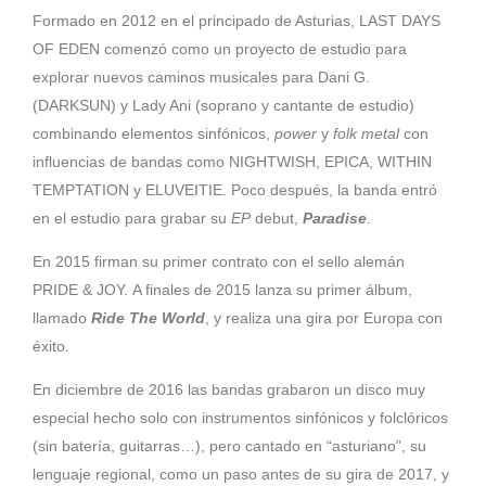
Formado en 2012 en el principado de Asturias, LAST DAYS
OF EDEN comenzó como un proyecto de estudio para
explorar nuevos caminos musicales para Dani G.
(DARKSUN) y Lady Ani (soprano y cantante de estudio)
combinando elementos sinfónicos,
power
y
folk metal
con
influencias de bandas como NIGHTWISH, EPICA, WITHIN
TEMPTATION y ELUVEITIE. Poco después, la banda entró
en el estudio para grabar su
EP
debut,
Paradise
.
En 2015 firman su primer contrato con el sello alemán
PRIDE & JOY. A finales de 2015 lanza su primer álbum,
llamado
Ride The World
, y realiza una gira por Europa con
éxito.
En diciembre de 2016 las bandas grabaron un disco muy
especial hecho solo con instrumentos sinfónicos y folclóricos
(sin batería, guitarras…), pero cantado en “asturiano”, su
lenguaje regional, como un paso antes de su gira de 2017, y