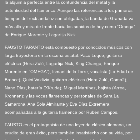
la alquimia perfecta entre la contundencia del metal y la
autenticidad del flamenco. Aunque las referencias a los primeros
tiempos del rock andaluz son obligadas, la banda de Granada va
más allá y mira de frente hacia los sonidos de hoy como “Omega”
de Enrique Morente y Lagartija Nick.
FAUSTO TARANTO está compuesto por conocidos músicos con
larga trayectoria en la escena estatal: Paco Luque, guitarra
eléctrica (Hora Zulú, Lagartija Nick, King Changó, Enrique
Morente en “OMEGA”); Ismael de la Torre, vocalista (La Edad de
Bronce); Quini Valdivia, guitarra eléctrica (Hora Zulú, Goma2);
Nano Díaz, batería (XKrude); Miguel Martínez, bajista (Arrea,
Kronnen); y las voces flamencas y personales de Sara La
Samarona, Ana Sola Almirante y Eva Díaz Extremera,
acompañadas a la guitarra flamenca por Rubén Campos.
FAUSTO es el protagonista de una leyenda clásica alemana, un
erudito de gran éxito, pero también insatisfecho con su vida, por