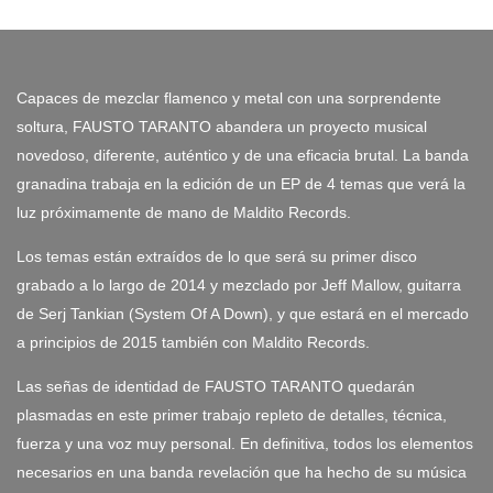
Capaces de mezclar flamenco y metal con una sorprendente
soltura, FAUSTO TARANTO abandera un proyecto musical
novedoso, diferente, auténtico y de una eficacia brutal. La banda
granadina trabaja en la edición de un EP de 4 temas que verá la
luz próximamente de mano de Maldito Records.
Los temas están extraídos de lo que será su primer disco
grabado a lo largo de 2014 y mezclado por Jeff Mallow, guitarra
de Serj Tankian (System Of A Down), y que estará en el mercado
a principios de 2015 también con Maldito Records.
Las señas de identidad de FAUSTO TARANTO quedarán
plasmadas en este primer trabajo repleto de detalles, técnica,
fuerza y una voz muy personal. En definitiva, todos los elementos
necesarios en una banda revelación que ha hecho de su música